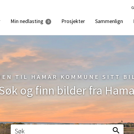
G
Min nedlasting
r
Prosjekter
Sammenlign
0
EN TIL HAMAR KOMMUNE SITT BI
 Søk og finn bilder fra Hama