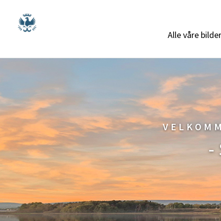
Alle våre bilde
VELKOMM
-