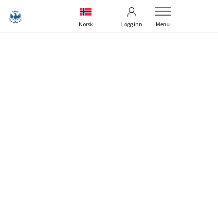
Betingelser
Kontakt oss
Norsk
Logg inn
Menu