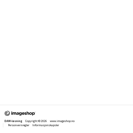
DAM-løsning
Copyright © 2026
www.imageshop.no
Personvernregler
Informasjonskapsler